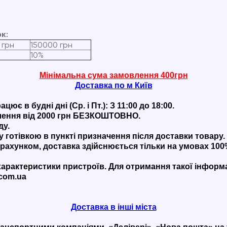
ок:
 грн
150000 грн
10%
Мінімальна сума замовлення 400грн
Доставка по м Київ
є в будні дні (Ср. і Пт.): З 11:00 до 18:00.
влення від 2000 грн БЕЗКОШТОВНО.
ду.
готівкою в пункті призначення після доставки товару.
зрахунком, доставка здійснюється тільки на умовах 1
 характеристики пристроїв. Для отримання такої інформ
.com.ua
Доставка в інші міста