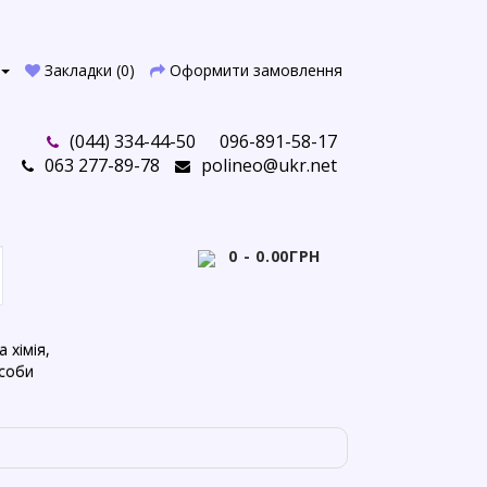
Закладки (0)
Оформити замовлення
(044) 334-44-50
096-891-58-17
063 277-89-78
polineo@ukr.net
0 - 0.00ГРН
 хімія,
асоби