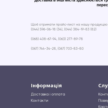
Доставка в інші міста здійснюється 
перес
Щоб отримати прайс-лист на нашу продукцію - 
(044) 596-06-18 (34), (044) 384-19-83 (82)
(068) 408-67-94, (063) 277-89-78
(067) 744-34-28, (067) 703-83-80
Інформація
Слу
Доставка і оплата
Конт
Контакти
Пове
Карт