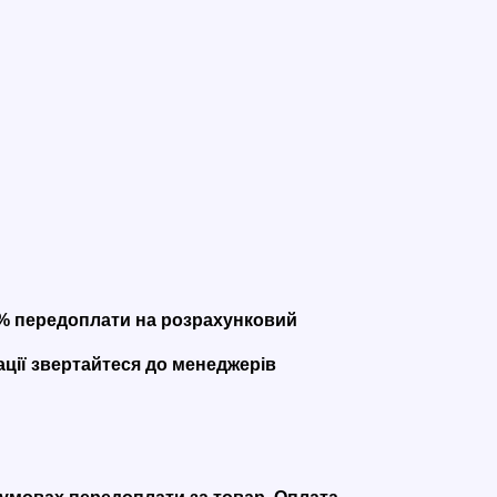
00% передоплати на розрахунковий
ації звертайтеся до менеджерів