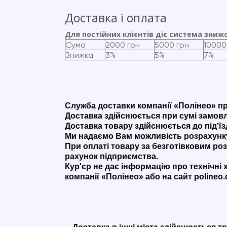
Доставка і оплата
Для постійних клієнтів діє система зниж
Сума
2000 грн
5000 грн
10000
Знижка
3%
5%
7%
Служба доставки компанії «Полінео» працю
Доставка здійснюється при сумі замо
Доставка товару здійснюється до під'їз
Ми надаємо Вам можливість розрахунку 
При оплаті товару за безготівковим ро
рахунок підприємства.
Кур'єр не дає інформацію про технічні
компанії «Полінео» або на сайт polineo