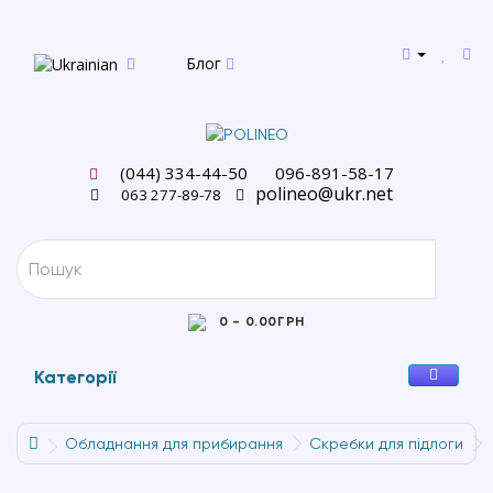
Блог
(044) 334-44-50
096-891-58-17
polineo@ukr.net
063 277-89-78
0 - 0.00ГРН
Категорії
Обладнання для прибирання
Cкребки для підлоги