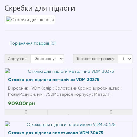
Cкребки для підлоги
Порівняння товарів (0)
Сортувати:
Товаров на страницу:
Стяжка для підлоги металічна VDM 30375
Виробник : VDMКолір : ЗолотавийКраїна виробництва :
ІталіяРозміри, мм : 750Матеріал корпусу : МеталТ..
909.00грн
Стяжка для підлоги пластикова VDM 30475