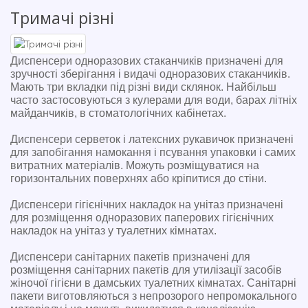
Тримачі різні
Диспенсери одноразових стаканчиків призначені для 
зручності зберігання і видачі одноразових стаканчиків. 
Мають три вкладки під різні види склянок. Найбільш 
часто застосовуються з кулерами для води, барах літніх 
майданчиків, в стоматологічних кабінетах.
Диспенсери серветок і латексних рукавичок призначені 
для запобігання намокання і псування упаковки і самих 
витратних матеріалів. Можуть розміщуватися на 
горизонтальних поверхнях або кріпитися до стіни.
Диспенсери гігієнічних накладок на унітаз призначені 
для розміщення одноразових паперових гігієнічних 
накладок на унітаз у туалетних кімнатах. 
Диспенсери санітарних пакетів призначені для 
розміщення санітарних пакетів для утилізації засобів 
жіночої гігієни в дамських туалетних кімнатах. Санітарні 
пакети виготовляються з непрозорого непромокального 