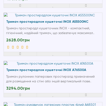
Тримач простирадлом кушеточні INOX A55500NC
Тримач простирадл кушеточних INOX - компактний,
гігієнічний, надійний тримач, що забезпечує максимал..
2628.00грн
Тримач простирадлом кушеточні INOX A76500A
Тримач рулонних паперових простиралд призначений
для розміщення на стіні або іншій вертикальній пове..
3294.00грн