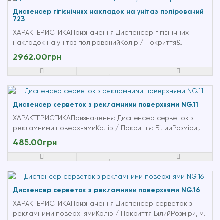
Диспенсер гігієнічних накладок на унітаз полірований
723
ХАРАКТЕРИСТИКАПризначення Диспенсер гігієнічних
накладок на унітаз полірованийКолір / Покриття&..
2962.00грн
Диспенсер серветок з рекламними поверхнями NG.11
ХАРАКТЕРИСТИКАПризначення: Диспенсер серветок з
рекламними поверхнямиКолір / Покриття: БілийРозміри,..
485.00грн
Диспенсер серветок з рекламними поверхнями NG.16
ХАРАКТЕРИСТИКАПризначення Диспенсер серветок з
рекламними поверхнямиКолір / Покриття БілийРозміри, м..