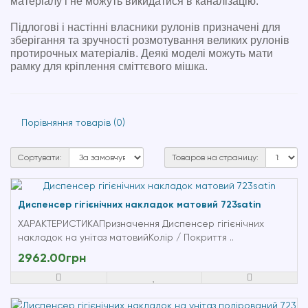
матеріалу і не можуть викидатися в каналізацію.
Підлогові і настінні власники рулонів призначені для 
зберігання та зручності розмотування великих рулонів 
протирочных матеріалів. Деякі моделі можуть мати 
рамку для кріплення сміттєвого мішка.
Порівняння товарів (0)
Сортувати:
Товаров на страницу:
Диспенсер гігієнічних накладок матовий 723satin
ХАРАКТЕРИСТИКАПризначення Диспенсер гігієнічних
накладок на унітаз матовийКолір / Покриття ..
2962.00грн