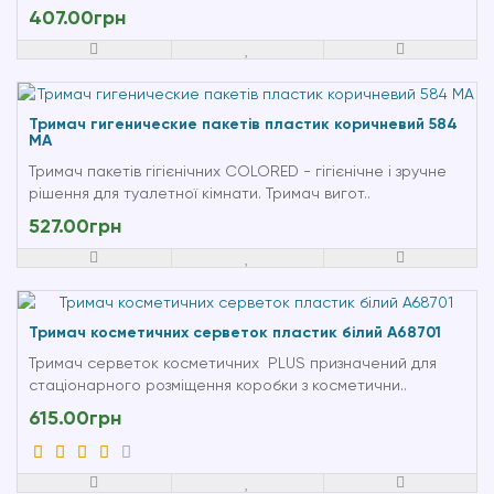
407.00грн
Тримач гигенические пакетів пластик коричневий 584
MA
Тримач пакетів гігієнічних COLORED - гігієнічне і зручне
рішення для туалетної кімнати. Тримач вигот..
527.00грн
Тримач косметичних серветок пластик білий A68701
Тримач серветок косметичних PLUS призначений для
стаціонарного розміщення коробки з косметични..
615.00грн