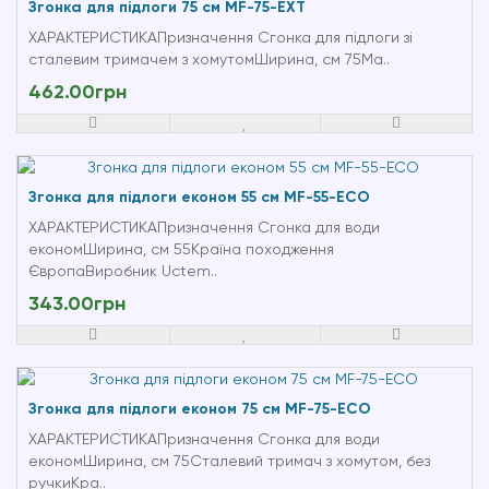
Згонка для підлоги 75 см MF-75-EXT
ХАРАКТЕРИСТИКАПризначення Сгонка для підлоги зі
сталевим тримачем з хомутомШирина, см 75Ма..
462.00грн
Згонка для підлоги економ 55 см MF-55-ECO
ХАРАКТЕРИСТИКАПризначення Сгонка для води
економШирина, см 55Країна походження
ЄвропаВиробник Uctem..
343.00грн
Згонка для підлоги економ 75 см MF-75-ECO
ХАРАКТЕРИСТИКАПризначення Сгонка для води
економШирина, см 75Сталевий тримач з хомутом, без
ручкиКра..