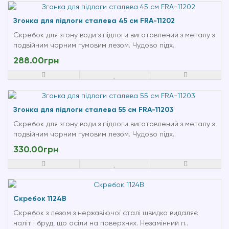
Згонка для підлоги сталева 45 см FRA-11202
Скребок для згону води з підлоги виготовлений з металу з
подвійним чорним гумовим лезом. Чудово підх..
288.00грн
Згонка для підлоги сталева 55 см FRA-11203
Скребок для згону води з підлоги виготовлений з металу з
подвійним чорним гумовим лезом. Чудово підх..
330.00грн
Скребок 1124B
Скребок з лезом з нержавіючої сталі швидко видаляє
наліт і бруд, що осіли на поверхнях. Незамінний п..