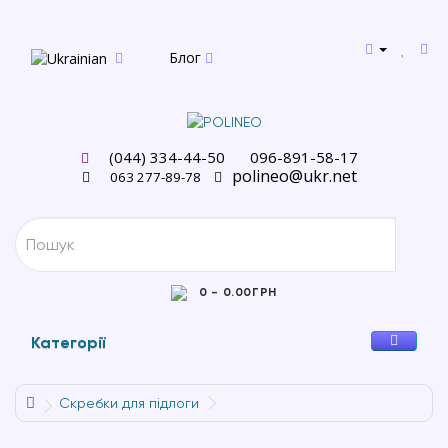
Блог
(044) 334-44-50
096-891-58-17
polineo@ukr.net
063 277-89-78
0 - 0.00ГРН
Категорії
Cкребки для підлоги