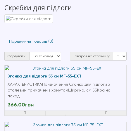
Cкребки для підлоги
Порівняння товарів (0)
Сортувати:
Товаров на страницу:
Згонка для підлоги 55 см MF-55-EXT
ХАРАКТЕРИСТИКАПризначення Сгонка для підлоги зі
сталевим тримачем з хомутомШирина, см 55Країна
поход..
366.00грн