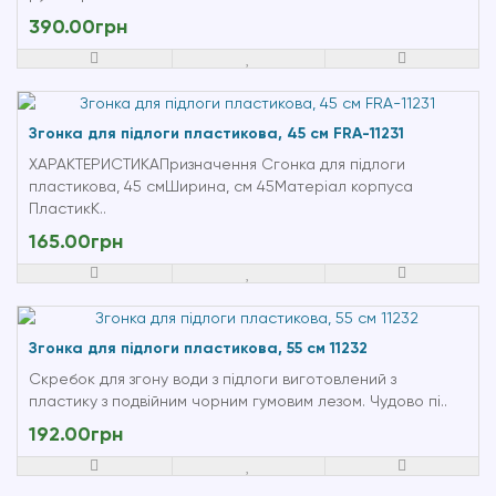
390.00грн
Згонка для підлоги пластикова, 45 см FRA-11231
ХАРАКТЕРИСТИКАПризначення Сгонка для підлоги
пластикова, 45 смШирина, см 45Матеріал корпуса
ПластикК..
165.00грн
Згонка для підлоги пластикова, 55 см 11232
Скребок для згону води з підлоги виготовлений з
пластику з подвійним чорним гумовим лезом. Чудово пі..
192.00грн