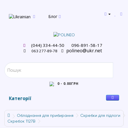
Блог
(044) 334-44-50
096-891-58-17
polineo@ukr.net
063 277-89-78
0 - 0.00ГРН
Категорії
Обладнання для прибирання
Cкребки для підлоги
Скребок 1127B