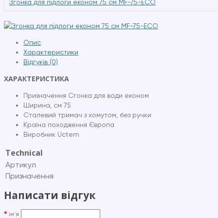
Згонка для підлоги економ 75 см MF-75-ECO
Опис
Характеристики
Відгуків (0)
ХАРАКТЕРИСТИКА
Призначення Сгонка для води економ
Ширина, см 75
Сталевий тримач з хомутом, без ручки
Країна походження Європа
Виробник Uctem
Technical
Артикул
Призначення
Написати відгук
ім'я