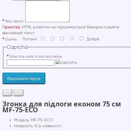
Ваш відгук:
Примітка:
HTML розмітка не підтримується! Використовуйте
звичайний текст.
Погано
Добре
Оцінка
Captcha
Enter the code in the box below
Відправити відгук
Згонка для підлоги економ 75 см
MF-75-ECO
Модель: MF-75-ECO
Наявність: Є в наявності