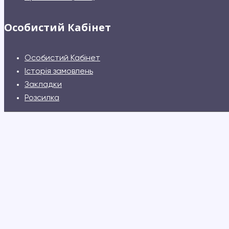
Особистий Кабінет
Особистий Кабінет
Історія замовлень
Закладки
Розсилка