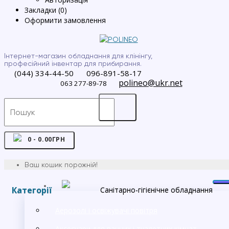
Закладки (0)
Оформити замовлення
Інтернет-магазин обладнання для клінінгу,
професійний інвентар для прибирання.
(044) 334-44-50
096-891-58-17
polineo@ukr.net
063 277-89-78
0 - 0.00ГРН
Ваш кошик порожній!
Категорії
Санітарно-гігієнічне обладнання
Аерозолі і освіжувачі повітря
Аксесуари для ванних і туалетних кімнат