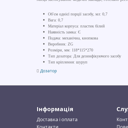
Об'єм однієї порції засобу, мл: 0,7
Вага: 0,7
Матеріал корпуса: пластик білий
Наявність замка: Є
Подача: механічна, кнопкова
Виробник: ZG
Розміри, мм: 118*115*270
Тип дозатора: Для дезинфікуючого засобу
Тип кріплення: шуруп
Дозатор
Інформація
Слу
Доставка і оплата
Конт
Контакти
Пове