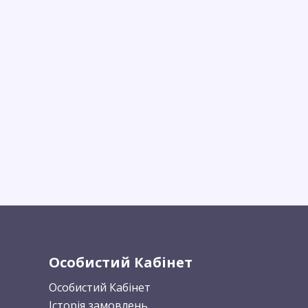
Особистий Кабінет
Особистий Кабінет
Історія замовлень