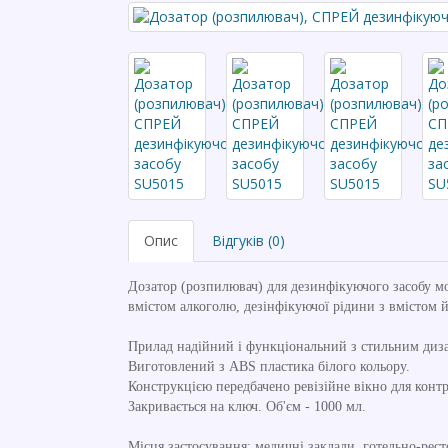
Опис
Відгуків (0)
Дозатор (розпилювач) для дезинфікуючого засобу мо
вмістом алкоголю, дезінфікуючої рідини з вмістом й
Прилад надійний і функціональний з стильним диз
Виготовлений з ABS пластика білого кольору.
Конструкцією передбачено ревізійне вікно для контр
Закривається на ключ. Об'єм - 1000 мл.
Місця застосування: медичні заклади, готельно-рес